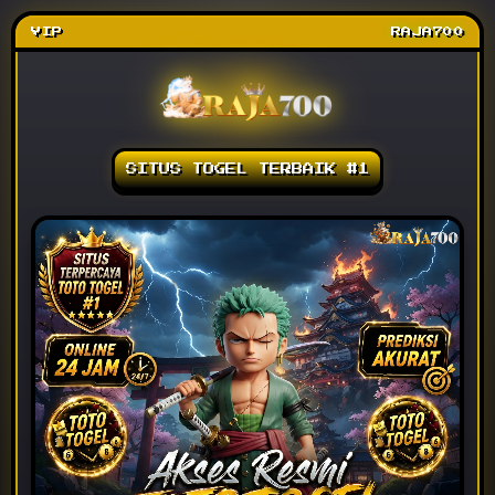
VIP
RAJA700
SITUS TOGEL TERBAIK #1